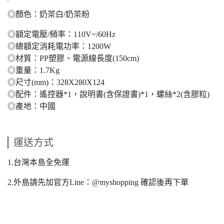
◎顏色：奶茶白/奶茶粉
◎額定電壓/頻率：110V~/60Hz
◎總額定消耗電功率：1200W
◎材質：PP塑膠、電源線長度(150cm)
◎重量：1.7Kg
◎尺寸(mm)：328X280X124
◎配件：遙控器*1，說明書(含保證書)*1，螺絲*2(含膠粒)
◎產地：中國
運送方式
1.台灣本島全免運
2.外島請先加官方Line：@myshopping 確認後再下單