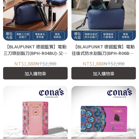
【BLAUPUNKT 德國藍寶】電動
【BLAUPUNKT 德國藍寶】電動
三刀頭刮鬍刀(BPH-R04BU)-父親
往復式防水刮鬍刀(BPH-R06BU)-
節限定組合包
父親節限定組合包
NT$1,888
NT$2,990
NT$1,888
NT$2,990
加入購物車
加入購物車