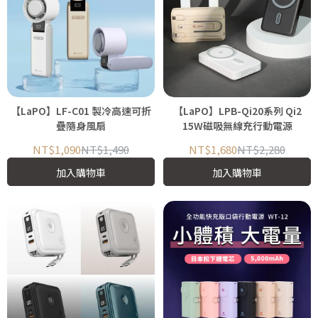
【LaPO】LF-C01 製冷高速可折
【LaPO】LPB-Qi20系列 Qi2
疊隨身風扇
15W磁吸無線充行動電源
NT$1,090
NT$1,490
NT$1,680
NT$2,280
加入購物車
加入購物車