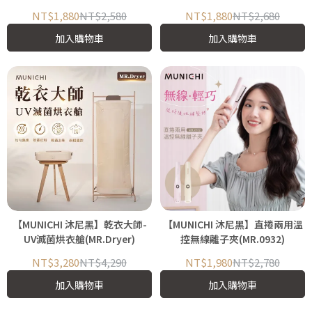
NT$1,880
NT$2,580
NT$1,880
NT$2,680
加入購物車
加入購物車
【MUNICHI 沐尼黑】乾衣大師-
【MUNICHI 沐尼黑】直捲兩用溫
UV滅菌烘衣艙(MR.Dryer)
控無線離子夾(MR.0932)
NT$3,280
NT$4,290
NT$1,980
NT$2,780
加入購物車
加入購物車