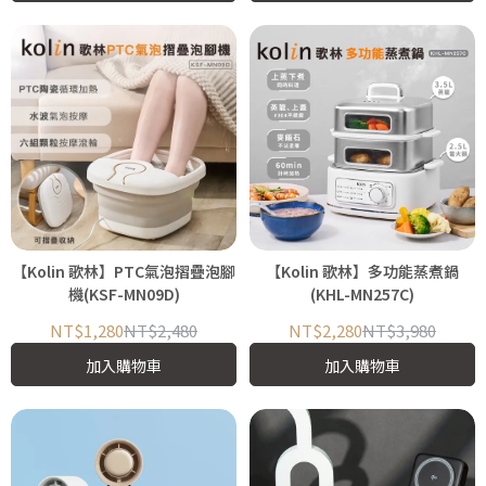
【Kolin 歌林】PTC氣泡摺疊泡腳
【Kolin 歌林】多功能蒸煮鍋
機(KSF-MN09D)
(KHL-MN257C)
NT$1,280
NT$2,480
NT$2,280
NT$3,980
加入購物車
加入購物車