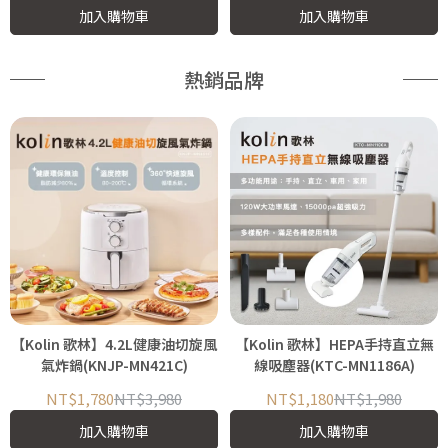
加入購物車
加入購物車
熱銷品牌
【Kolin 歌林】4.2L健康油切旋風
【Kolin 歌林】HEPA手持直立無
氣炸鍋(KNJP-MN421C)
線吸塵器(KTC-MN1186A)
NT$1,780
NT$3,980
NT$1,180
NT$1,980
加入購物車
加入購物車