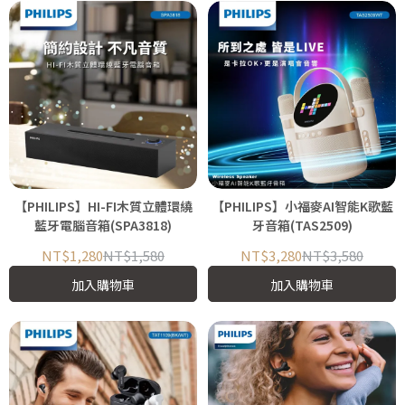
【PHILIPS】HI-FI木質立體環繞
【PHILIPS】小福麥AI智能K歌藍
藍牙電腦音箱(SPA3818)
牙音箱(TAS2509)
NT$1,280
NT$1,580
NT$3,280
NT$3,580
加入購物車
加入購物車