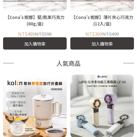
【Cona's 妮娜】堅/乾果巧克力
【Cona's 妮娜】薄片夾心巧克力
(80g/盒)
(12入/盒)
NT$400
NT$590
NT$300
NT$490
加入購物車
加入購物車
人氣商品