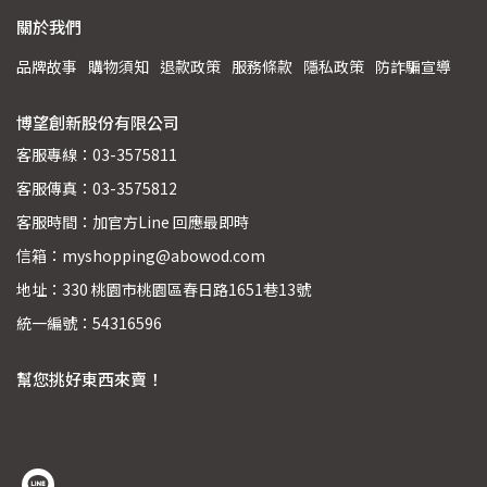
關於我們
品牌故事
購物須知
退款政策
服務條款
隱私政策
防詐騙宣導
博望創新股份有限公司
客服專線：03-3575811
客服傳真：03-3575812
客服時間：加官方Line 回應最即時
信箱：myshopping@abowod.com
地址：330 桃園市桃園區春日路1651巷13號
統一編號：54316596
幫您挑好東西來賣！