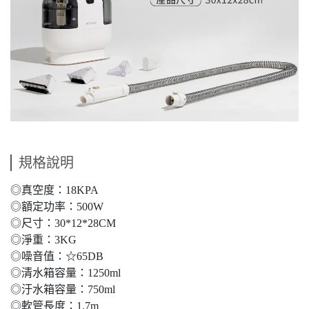
規格說明
◎真空度：18KPA
◎額定功率：500W
◎尺寸：30*12*28CM
◎淨重：3KG
◎噪音值：☆65DB
◎清水箱容量：1250ml
◎汙水箱容量：750ml
◎軟管長度：1.7m