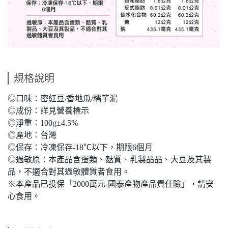
規格說明
◎口味：密紅豆/香地瓜/糯芋泥
◎成份：詳見營養標示
◎淨重：100g±4.5%
◎產地：台灣
◎保存：冷凍保存-18℃以下，期限6個月
◎過敏原：本產品含蛋類、麩質、乳製品品、大豆及其製
品，不適合對其過敏體質者食用。
※本產品已投保「2000萬元-國泰產物產品責任險」，請安
心食用。