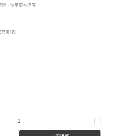
認證，使用更有保障
快充充電線】
立即購買