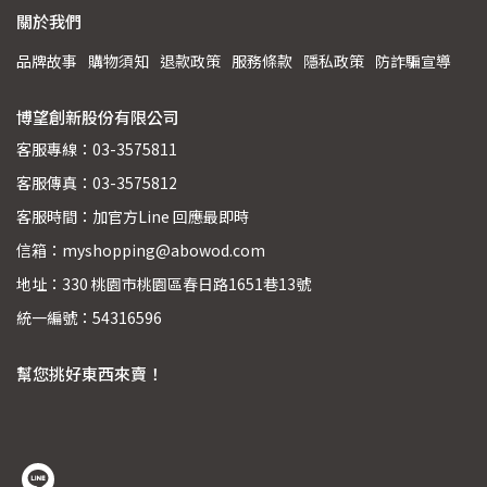
關於我們
品牌故事
購物須知
退款政策
服務條款
隱私政策
防詐騙宣導
博望創新股份有限公司
客服專線：03-3575811
客服傳真：03-3575812
客服時間：加官方Line 回應最即時
信箱：myshopping@abowod.com
地址：330 桃園市桃園區春日路1651巷13號
統一編號：54316596
幫您挑好東西來賣！